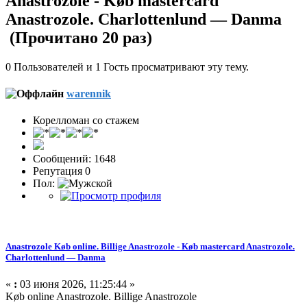
Anastrozole - Køb mastercard
Anastrozole. Charlottenlund — Danma
(Прочитано 20 раз)
0 Пользователей и 1 Гость просматривают эту тему.
warennik
Корелломан со стажем
Сообщений: 1648
Репутация 0
Пол:
Anastrozole Køb online. Billige Anastrozole - Køb mastercard Anastrozole.
Charlottenlund — Danma
«
:
03 июня 2026, 11:25:44 »
Køb online Anastrozole. Billige Anastrozole